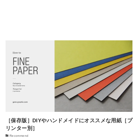
［保存版］DIYやハンドメイドにオススメな用紙［プ
リンター別］
Recommend