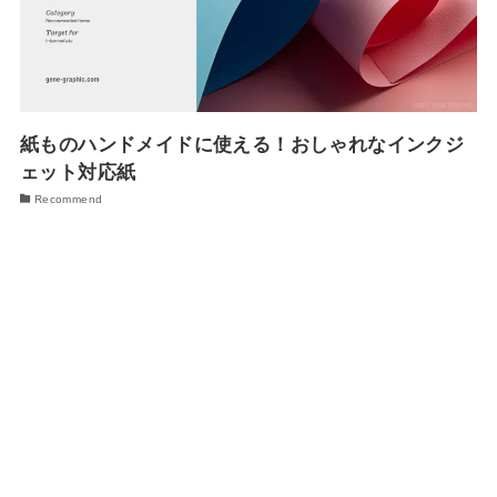
紙ものハンドメイドに使える！おしゃれなインクジ
ェット対応紙
Recommend