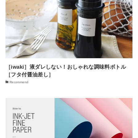
［iwaki］液ダレしない！おしゃれな調味料ボトル
［フタ付醤油差し］
Recommend