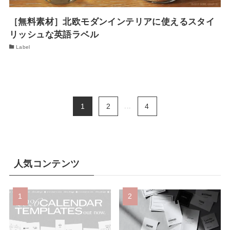
［無料素材］北欧モダンインテリアに使えるスタイ
リッシュな英語ラベル
Label
1
2
...
4
人気コンテンツ