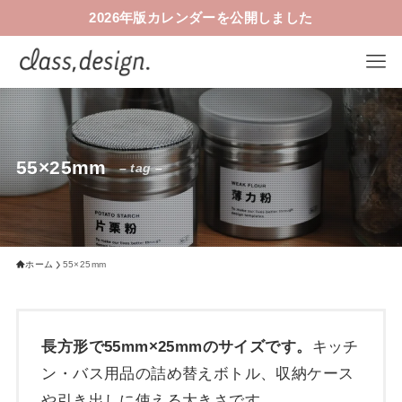
2026年版カレンダーを公開しました
55×25mm
– tag –
ホーム
55×25mm
長方形で55mm×25mmのサイズです。
キッチ
ン・バス用品の詰め替えボトル、収納ケース
や引き出しに使える大きさです。