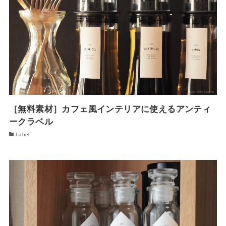
［無料素材］カフェ風インテリアに使えるアンティ
ークラベル
Label