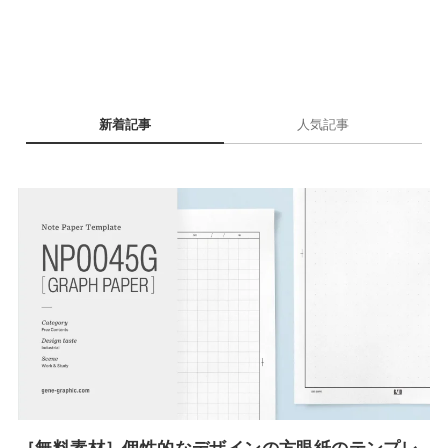
新着記事
人気記事