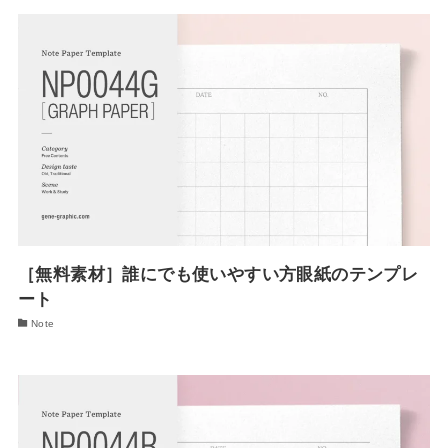
［無料素材］誰にでも使いやすい方眼紙のテンプレ
ート
Note