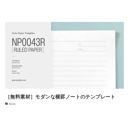
［無料素材］モダンな横罫ノートのテンプレート
Note