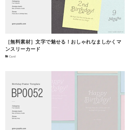
［無料素材］文字で魅せる！おしゃれなましかくマ
ンスリーカード
Card