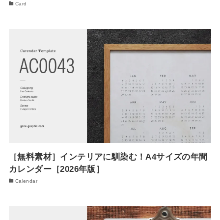
Card
［無料素材］インテリアに馴染む！A4サイズの年間
カレンダー［2026年版］
Calendar