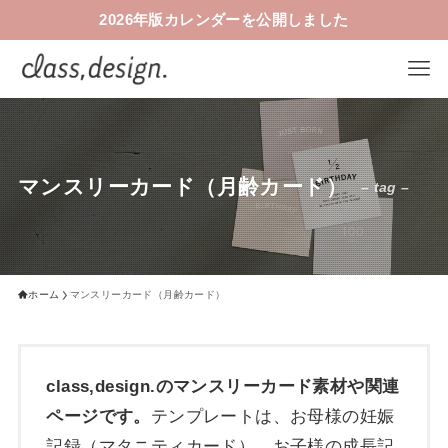
2026年版カレンダーを公開しました
マンスリーカード（月齢カード）
– tag –
ホーム
マンスリーカード（月齢カード）
class,design.のマンスリーカード素材や関連
ページです。
テンプレートは、お母様の妊娠
記録（マタニティカード）、お子様の成長記