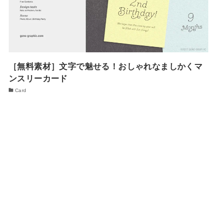
［無料素材］文字で魅せる！おしゃれなましかくマ
ンスリーカード
Card